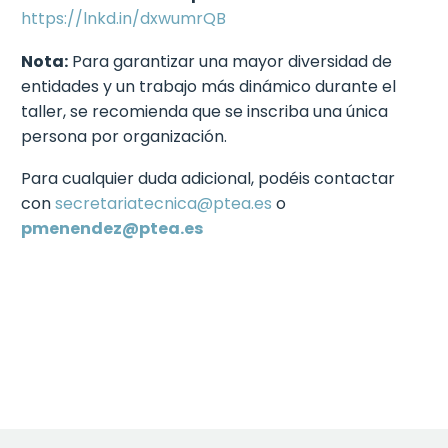
https://lnkd.in/dxwumrQB
Nota:
Para garantizar una mayor diversidad de
entidades y un trabajo más dinámico durante el
taller, se recomienda que se inscriba una única
persona por organización.
Para cualquier duda adicional, podéis contactar
con
secretariatecnica@ptea.es
o
pmenendez@ptea.es