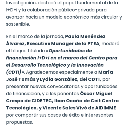
Investigación, destacó el papel fundamental de la
I+D+i y la colaboración público-privada para
avanzar hacia un modelo económico más circular y
sostenible.
En el marco de la jornada,
Paula Menéndez
Álvarez, Executive Manager de la PTEA
, moderó
el bloque titulado
«Oportunidades de
financiación I+D+i en el marco del Centro para
el Desarrollo Tecnológico y la Innovación
(CDTI)»
. Agradecemos especialmente a
María
José Tomás y Lydia González, del CDTI,
por
presentar nuevas convocatorias y oportunidades
de financiación, y a los ponentes
Óscar Miguel
Crespo de CIDETEC, Ibon Ocaña de Ceit Centro
Tecnológico, y Vicente Sales Vivó de AIDIMME
por compartir sus casos de éxito e interesantes
propuestas.