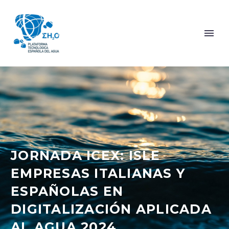
JORNADA ICEX: ISLE
EMPRESAS ITALIANAS Y
ESPAÑOLAS EN
DIGITALIZACIÓN APLICADA
AL AGUA 2024