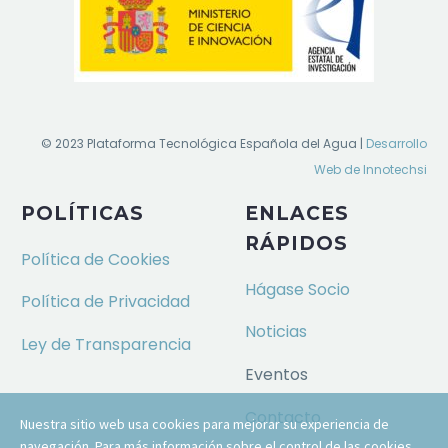
© 2023 Plataforma Tecnológica Española del Agua |
Desarrollo
Web de Innotechsi
POLÍTICAS
ENLACES
RÁPIDOS
Política de Cookies
Hágase Socio
Política de Privacidad
Noticias
Ley de Transparencia
Eventos
Contacto
Nuestra sitio web usa cookies para mejorar su experiencia de
navegación. Para más información sobre el control de las cookies