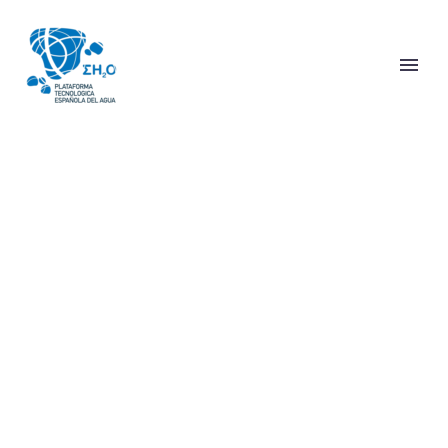
HUMAN
RESOURCES
(DEMO)