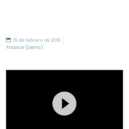
15 de febrero de 2019
Finance (Demo)