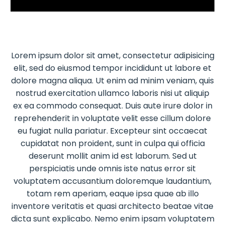
Reproductor
de
vídeo
Lorem ipsum dolor sit amet, consectetur adipisicing
elit, sed do eiusmod tempor incididunt ut labore et
dolore magna aliqua. Ut enim ad minim veniam, quis
nostrud exercitation ullamco laboris nisi ut aliquip
ex ea commodo consequat. Duis aute irure dolor in
reprehenderit in voluptate velit esse cillum dolore
eu fugiat nulla pariatur. Excepteur sint occaecat
cupidatat non proident, sunt in culpa qui officia
deserunt mollit anim id est laborum. Sed ut
perspiciatis unde omnis iste natus error sit
voluptatem accusantium doloremque laudantium,
totam rem aperiam, eaque ipsa quae ab illo
inventore veritatis et quasi architecto beatae vitae
dicta sunt explicabo. Nemo enim ipsam voluptatem