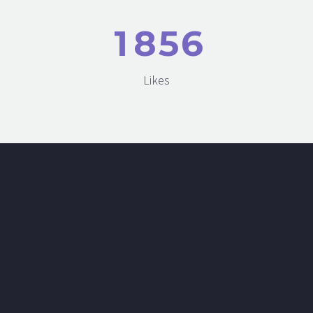
1
8
5
6
Likes