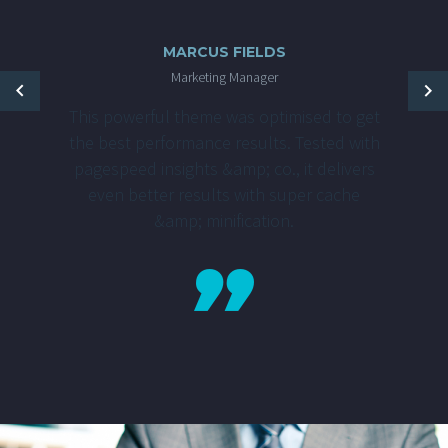
MARCUS FIELDS
Marketing Manager
This powerful theme was optimised to get
the best performance results. Tested with
pagespeed insights &amp; co., it delivers
even better results with super cache
&amp; minification.
