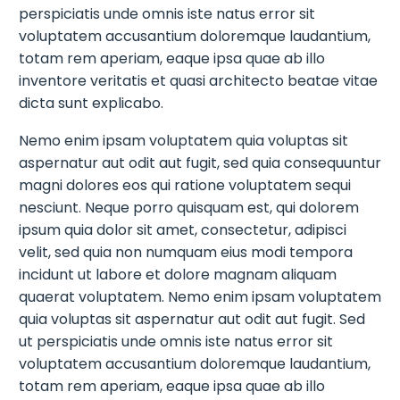
perspiciatis unde omnis iste natus error sit
voluptatem accusantium doloremque laudantium,
totam rem aperiam, eaque ipsa quae ab illo
inventore veritatis et quasi architecto beatae vitae
dicta sunt explicabo.
Nemo enim ipsam voluptatem quia voluptas sit
aspernatur aut odit aut fugit, sed quia consequuntur
magni dolores eos qui ratione voluptatem sequi
nesciunt. Neque porro quisquam est, qui dolorem
ipsum quia dolor sit amet, consectetur, adipisci
velit, sed quia non numquam eius modi tempora
incidunt ut labore et dolore magnam aliquam
quaerat voluptatem. Nemo enim ipsam voluptatem
quia voluptas sit aspernatur aut odit aut fugit. Sed
ut perspiciatis unde omnis iste natus error sit
voluptatem accusantium doloremque laudantium,
totam rem aperiam, eaque ipsa quae ab illo