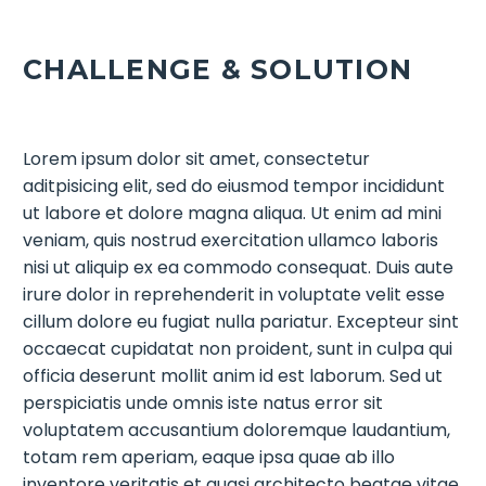
CHALLENGE & SOLUTION
Lorem ipsum dolor sit amet, consectetur
aditpisicing elit, sed do eiusmod tempor incididunt
ut labore et dolore magna aliqua. Ut enim ad mini
veniam, quis nostrud exercitation ullamco laboris
nisi ut aliquip ex ea commodo consequat. Duis aute
irure dolor in reprehenderit in voluptate velit esse
cillum dolore eu fugiat nulla pariatur. Excepteur sint
occaecat cupidatat non proident, sunt in culpa qui
officia deserunt mollit anim id est laborum. Sed ut
perspiciatis unde omnis iste natus error sit
voluptatem accusantium doloremque laudantium,
totam rem aperiam, eaque ipsa quae ab illo
inventore veritatis et quasi architecto beatae vitae