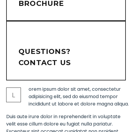
BROCHURE
QUESTIONS?
CONTACT US
orem ipsum dolor sit amet, consectetur
L
adipisicing elit, sed do eiusmod tempor
incididunt ut labore et dolore magna aliqua.
Duis aute irure dolor in reprehenderit in voluptate
velit esse cillum dolore eu fugiat nulla pariatur.
Excepteur sint occaecat cupidatat non proident,