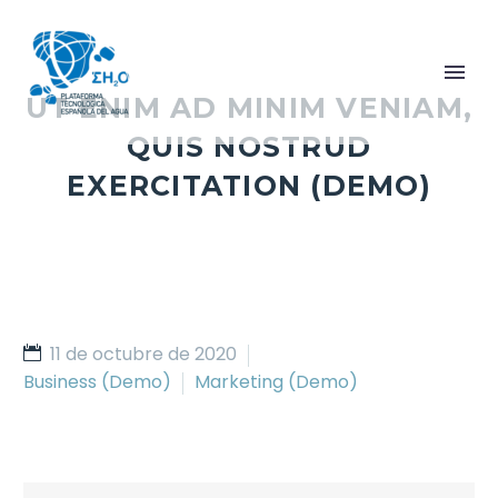
UT ENIM AD MINIM VENIAM,
QUIS NOSTRUD
EXERCITATION (DEMO)
11 de octubre de 2020
Business (Demo)
Marketing (Demo)